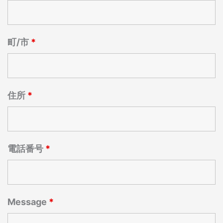
町/市
*
住所
*
電話番号
*
Message
*