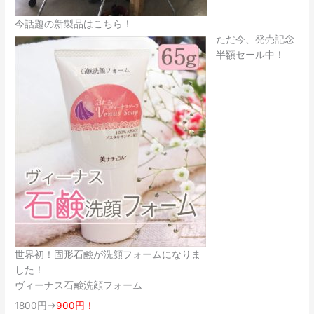
今話題の新製品はこちら！
ただ今、発売記念
半額セール中！
世界初！固形石鹸が洗顔フォームになりま
した！
ヴィーナス石鹸洗顔フォーム
1800円→
900円！