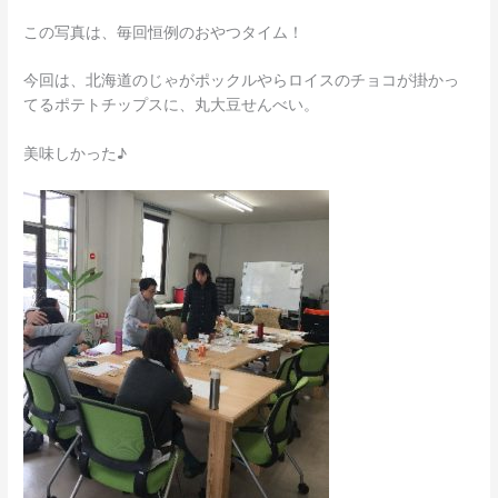
この写真は、毎回恒例のおやつタイム！
今回は、北海道のじゃがポックルやらロイスのチョコが掛かっ
てるポテトチップスに、丸大豆せんべい。
美味しかった♪